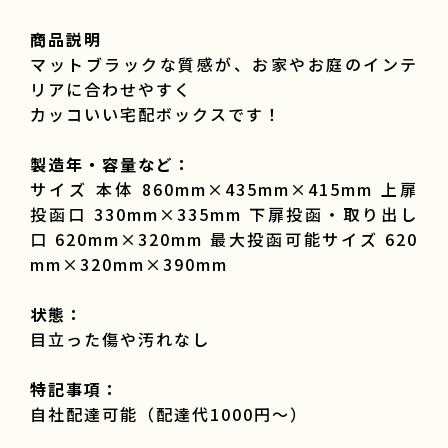
商品説明
マットブラックな質感が、お家やお庭のインテ
リアに合わせやすく
カッコいい宅配ボックスです！
製造年・容量など：
サイズ 本体 860mm×435mm×415mm 上扉
投函口 330mm×335mm 下扉投函・取り出し
口 620mm×320mm 最大投函可能サイズ 620
mm×320mm×390mm
状態：
目立った傷や汚れなし
特記事項：
自社配達可能（配達代1000円～）