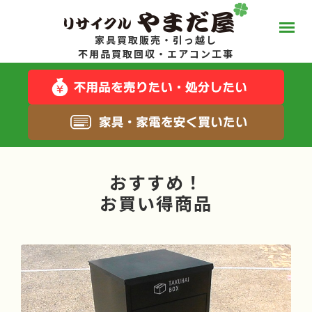
家具買取販売・引っ越し
やまだ屋って？
不用品買取回収・エアコン工事
スタッフブログ
キャンペーン一覧
おすすめ！
サービス一覧
お買い得商品
料金について
お得な在庫商品