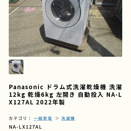
よくある質問
会社情報
採用情報
Panasonic ドラム式洗濯乾燥機 洗濯
12kg 乾燥6kg 左開き 自動投入 NA-L
X127AL 2022年製
カテゴリ：
一般家電
＞
洗濯機
NA-LX127AL