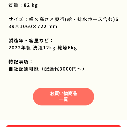
質量：82 kg
サイズ：幅×高さ×奥行(給・排水ホース含む)6
39×1060×722 mm
製造年・容量など：
2022年製 洗濯12kg 乾燥6kg
特記事項：
自社配達可能（配達代3000円～）
お買い物商品
一覧