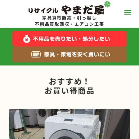
家具買取販売・引っ越し
やまだ屋って？
不用品買取回収・エアコン工事
スタッフブログ
キャンペーン一覧
おすすめ！
サービス一覧
お買い得商品
料金について
お得な在庫商品