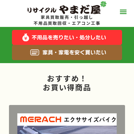
家具買取販売・引っ越し
やまだ屋って？
不用品買取回収・エアコン工事
スタッフブログ
キャンペーン一覧
おすすめ！
サービス一覧
お買い得商品
料金について
お得な在庫商品