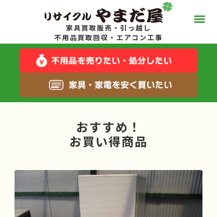
家具買取販売・引っ越し
やまだ屋って？
不用品買取回収・エアコン工事
スタッフブログ
キャンペーン一覧
おすすめ！
サービス一覧
お買い得商品
料金について
お得な在庫商品