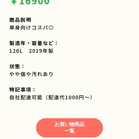
￥16900
商品説明
単身向けコスパ◎
製造年・容量など：
126L 2019年製
状態：
やや傷や汚れあり
特記事項：
自社配達可能（配達代1000円～）
お買い物商品
一覧