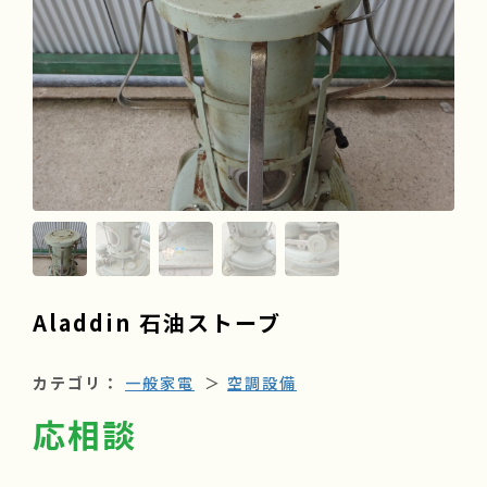
よくある質問
会社情報
採用情報
Aladdin 石油ストーブ
カテゴリ：
一般家電
＞
空調設備
応相談