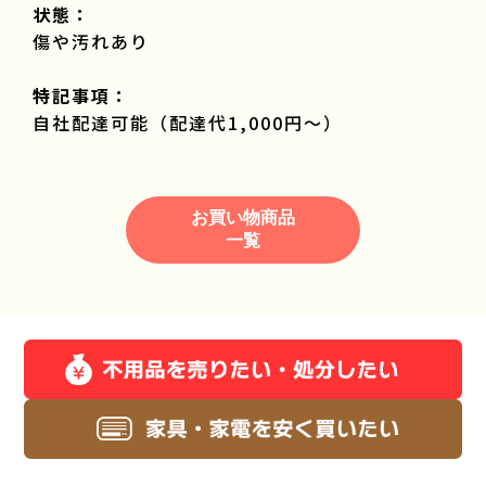
状態：
傷や汚れあり
特記事項：
自社配達可能（配達代1,000円～）
お買い物商品
一覧