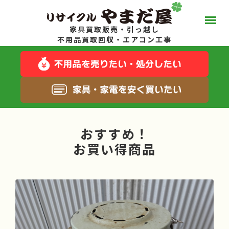
家具買取販売・引っ越し
やまだ屋って？
不用品買取回収・エアコン工事
スタッフブログ
キャンペーン一覧
おすすめ！
サービス一覧
お買い得商品
料金について
お得な在庫商品