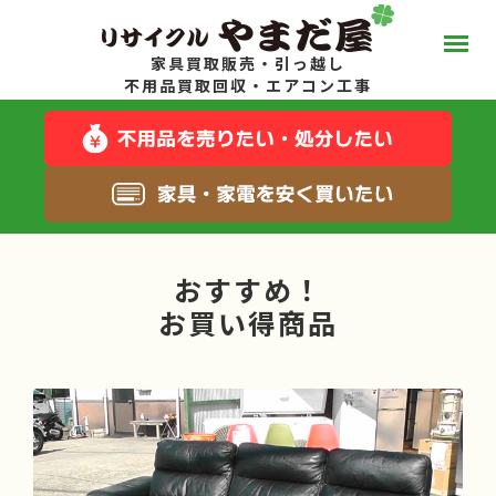
家具買取販売・引っ越し
やまだ屋って？
不用品買取回収・エアコン工事
スタッフブログ
キャンペーン一覧
おすすめ！
サービス一覧
お買い得商品
料金について
お得な在庫商品