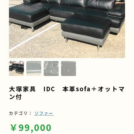
よくある質問
会社情報
採用情報
大塚家具 IDC 本革sofa＋オットマ
ン付
カテゴリ：
ソファー
￥99,000