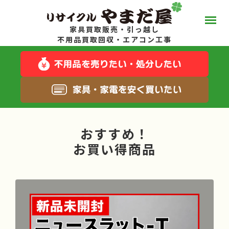
家具買取販売・引っ越し
やまだ屋って？
不用品買取回収・エアコン工事
スタッフブログ
キャンペーン一覧
おすすめ！
サービス一覧
お買い得商品
料金について
お得な在庫商品