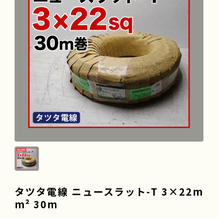
よくある質問
会社情報
採用情報
タツタ電線 ニュースラット-T 3×22m
m² 30m