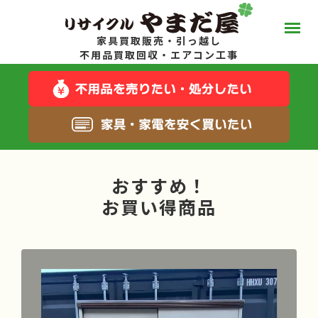
家具買取販売・引っ越し
やまだ屋って？
不用品買取回収・エアコン工事
スタッフブログ
キャンペーン一覧
おすすめ！
サービス一覧
お買い得商品
料金について
お得な在庫商品