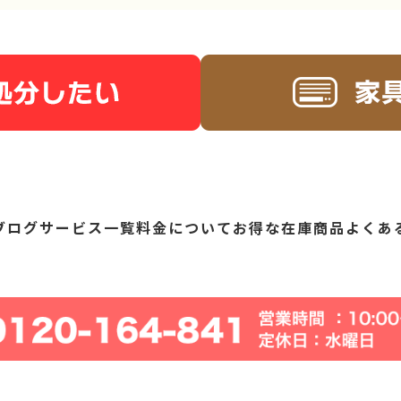
ブログ
サービス一覧
料金について
お得な在庫商品
よくあ