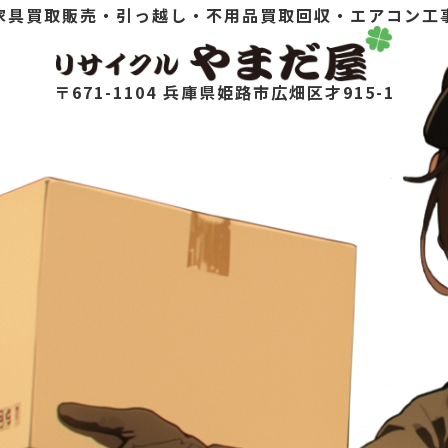
家具買取販売・引っ越し・不用品買取回収・エアコン工
〒671-1104 兵庫県姫路市広畑区才915-1