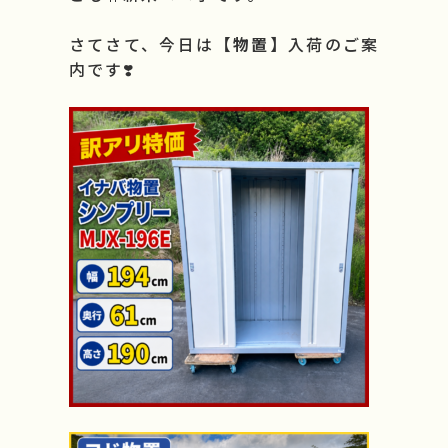
さてさて、今日は
【物置】
入荷のご案
よくある質問
内です❣️
会社情報
採用情報