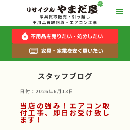
家具買取販売・引っ越し
やまだ屋って？
不用品買取回収・エアコン工事
スタッフブログ
キャンペーン一覧
スタッフブログ
サービス一覧
日付：2026年6月13日
料金について
当店の強み！エアコン取
付工事、即日お受け致し
ます！
お得な在庫商品