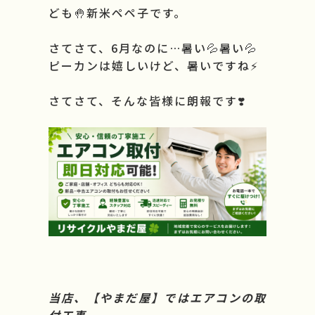
ども🤚新米ペペ子です。
よくある質問
さてさて、6月なのに…暑い💦暑い💦
ピーカンは嬉しいけど、暑いですね⚡
会社情報
さてさて、そんな皆様に朗報です❣️
採用情報
当店、【やまだ屋】ではエアコンの取