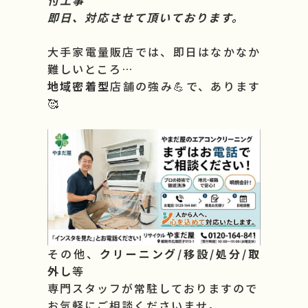
付工事
即日、対応させて頂いております。
大手家電量販店では、即日はなかなか
難しいところ…
地域密着型
店舗の強み💪で、あります
🥰
その他、
クリーニング/移設/処分/取
外し
等
専門スタッフが常駐しておりますので
お気軽にご相談くださいませ。