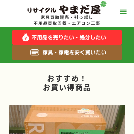
家具買取販売・引っ越し
やまだ屋って？
不用品買取回収・エアコン工事
スタッフブログ
キャンペーン一覧
おすすめ！
サービス一覧
お買い得商品
料金について
お得な在庫商品