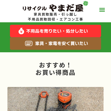
家具買取販売・引っ越し
やまだ屋って？
不用品買取回収・エアコン工事
スタッフブログ
キャンペーン一覧
おすすめ！
サービス一覧
お買い得商品
料金について
お得な在庫商品