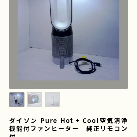
よくある質問
会社情報
採用情報
ダイソン Pure Hot + Cool空気清浄
機能付ファンヒーター 純正リモコン
付