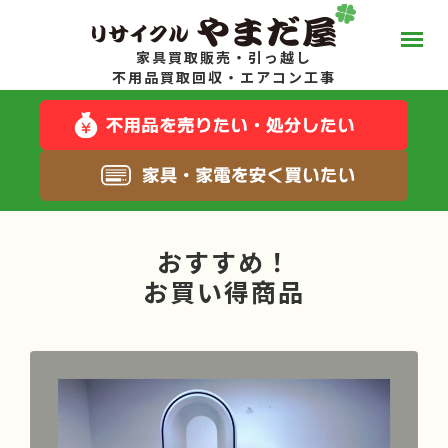
家具買取販売・引っ越し
やまだ屋って？
不用品買取回収・エアコン工事
スタッフブログ
キャンペーン一覧
おすすめ！
サービス一覧
お買い得商品
料金について
お得な在庫商品