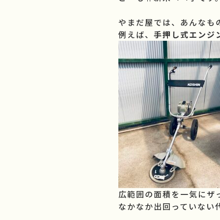
やまだ屋では、あんなも
例えば、
手押し式エンジ
広範囲の面積を一気にザっ
なかなか出回っていない