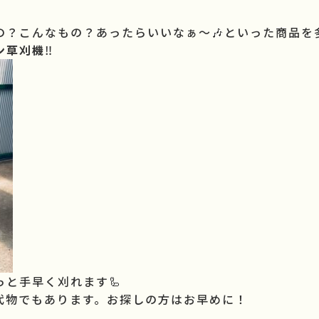
の？こんなもの？あったらいいなぁ～🎶といった商品を
ン草刈機
‼️
と手早く刈れます🦾
代物でもあります。お探しの方はお早めに！