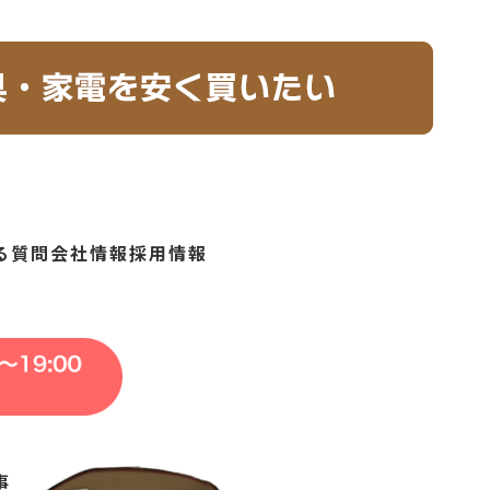
る質問
会社情報
採用情報
事