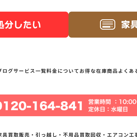
ブログ
サービス一覧
料金について
お得な在庫商品
よくあ
家具買取販売・引っ越し・不用品買取回収・エアコン工