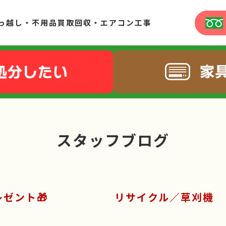
っ越し・不用品買取回収・エアコン工事
スタッフブログ
店プレゼント🎁 リサイクル／草刈機
。