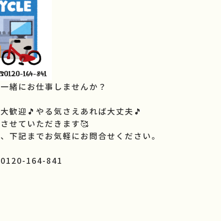
と一緒にお仕事しませんか？
大歓迎🎵やる気さえあれば大丈夫🎵
させていただきます🥰
は、下記までお気軽にお問合せください。
120-164-841