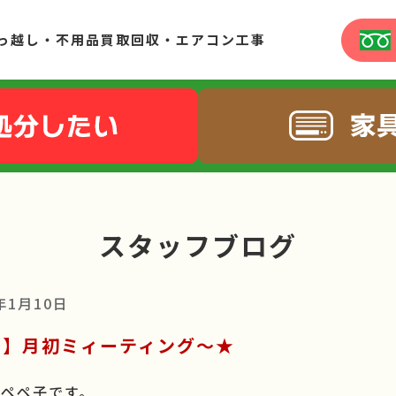
っ越し・不用品買取回収・エアコン工事
スタッフブログ
年1月10日
屋】月初ミィーティング～★
米ペペ子です。