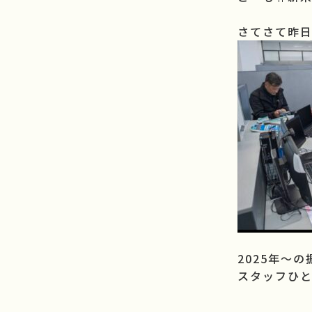
さてさて昨
2025年～
スタッフひ