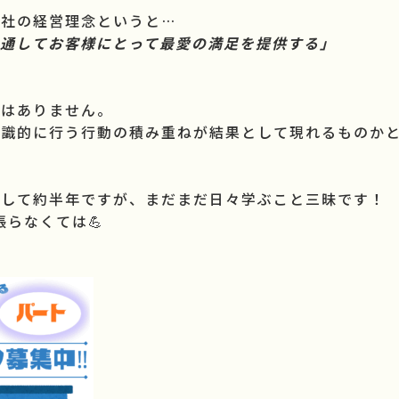
が社の経営理念というと…
を通してお客様にとって最愛の満足を提供する」
ではありません。
意識的に行う行動の積み重ねが結果として現れるものかと
社して約半年ですが、まだまだ日々学ぶこと三昧です！
張らなくては💪