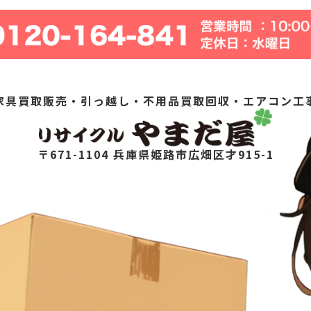
家具買取販売・引っ越し・不用品買取回収・エアコン工
〒671-1104 兵庫県姫路市広畑区才915-1