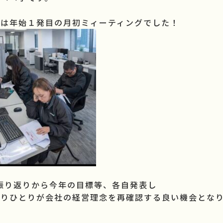
日は年始１発目の月初ミィーティングでした！
の振り返りから今年の目標等、各自発表し
とりひとりが会社の経営理念を再確認する良い機会とな