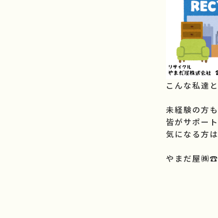
こんな私達
未経験の方も
皆がサポート
気になる方
やまだ屋㈱☎️0